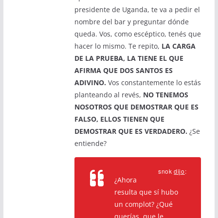
presidente de Uganda, te va a pedir el
nombre del bar y preguntar dónde
queda. Vos, como escéptico, tenés que
hacer lo mismo. Te repito,
LA CARGA
DE LA PRUEBA, LA TIENE EL QUE
AFIRMA QUE DOS SANTOS ES
ADIVINO.
Vos constantemente lo estás
planteando al revés,
NO TENEMOS
NOSOTROS QUE DEMOSTRAR QUE ES
FALSO, ELLOS TIENEN QUE
DEMOSTRAR QUE ES VERDADERO.
¿Se
entiende?
snok
dijo
:
¿Ahora
resulta que sí hubo
un complot? ¿Qué
querías, que le