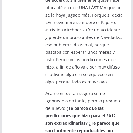
de acuerdo, simplemente quise hacer
hincapié en que UNA LÁSTIMA que no
se la haya jugado más. Porque si decía
«En noviembre se muere el Papa» o
«Cristina Kirchner sufre un accidente
y pierde un brazo antes de Navidad»…
eso hubiera sido genial, porque
bastaba con esperar unos meses y
listo. Pero con las predicciones que
hizo, a fin de año va a ser muy difuso
si adivinó algo o si se equivocó en
algo, porque todo es muy vago.
Acá no estoy tan seguro si me
ignoraste o no tanto, pero lo pregunto
de nuevo:
¿Te parece que las
predicciones que hizo para el 2012
son extraordinarias? ¿Te parece que
son fácilmente reproducibles por