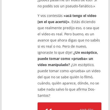
no podés sos un pseudo-fanático.»
Y vos contestás
«acá tengo el video
[en el que acertó]»
. Estás diciendo
que realmente predijo eso, o sea que
el video es real. Pero bueno, es un
avance que ahora digas que no sabés
si es real o no. Pero de nuevo,
ignoraste lo que dije!
¿Un escéptico,
puede tomar como «prueba» un
video manipulado?
¿Un escéptico,
puede tomar como «prueba» un video
del que no se sabe quién lo filmó,
cuándo, quién aparece, dónde, no se
sabe nada salvo lo que afirma Dos-
Santos?
snok
dijo
: