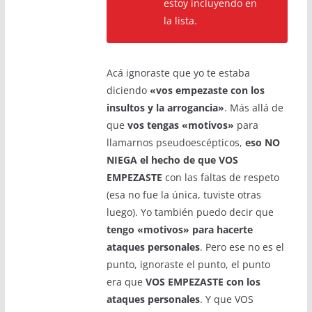
estoy incluyendo en
la lista.
Acá ignoraste que yo te estaba
diciendo
«vos empezaste con los
insultos y la arrogancia»
. Más allá de
que
vos tengas «motivos»
para
llamarnos pseudoescépticos,
eso NO
NIEGA el hecho de que VOS
EMPEZASTE
con las faltas de respeto
(esa no fue la única, tuviste otras
luego). Yo también puedo decir que
tengo «motivos» para hacerte
ataques personales
. Pero ese no es el
punto, ignoraste el punto, el punto
era que
VOS EMPEZASTE con los
ataques personales
. Y que VOS