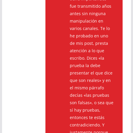
fue transmitido años
antes sin ninguna
manipulación en
varios canales. Te lo
he probado en uno
de mis post, presta
atención a lo que
escribo. Dices «la
prueba la debe
presentar el que dice
que son reales» y en
el mismo párrafo
decías «las pruebas
son falsas», o sea que
sí hay pruebas,
entonces te estás
contradiciendo. Y
justamente porque