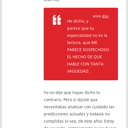
snok
dijo
:
He dicho, y
parece que tu
especialidad no es la
lectura, que ME
PARECE SOSPECHOSO
EL HECHO DE QUE
HABLE CON TANTA
VAGUEDAD.
Yo no dije que hayas dicho lo
contrario. Pero sí dijiste que
necesitabas analizar con cuidado las
predicciones actuales y todavía no
cumplidas (o sea, de este año). Estoy