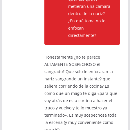
metieran una cámara
dentro de la nariz?
¿En qué toma no lo
enfocan
directamente?
Honestamente ¿no te parece
ALTAMENTE SOSPECHOSO el
sangrado? Que sólo le enfocaran la
nariz sangrando un instante? que
saliera corriendo de la cocina? Es
como que un mago te diga «pará que
voy atrás de esta cortina a hacer el
truco y vuelvo y te lo muestro ya
terminado». Es muy sospechosa toda
la escena (y muy conveniente cómo
ocurrió).