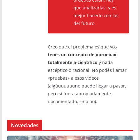
que analizarlas, y es
mejor hacerlo con las
del futuro.
Creo que el problema es que vos
tenés un concepto de «prueba»
totalmente a-científico
y nada
escéptico o racional. No podés llamar
«pruebas» a esos videos
(algúuuuuuuno puede llegar a pasar,
pero si fuera apropiadamente
documentado, sino no).
Novedades