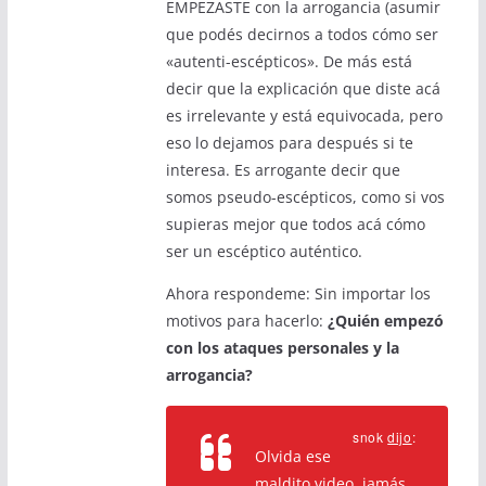
EMPEZASTE con la arrogancia (asumir
que podés decirnos a todos cómo ser
«autenti-escépticos». De más está
decir que la explicación que diste acá
es irrelevante y está equivocada, pero
eso lo dejamos para después si te
interesa. Es arrogante decir que
somos pseudo-escépticos, como si vos
supieras mejor que todos acá cómo
ser un escéptico auténtico.
Ahora respondeme: Sin importar los
motivos para hacerlo:
¿Quién empezó
con los ataques personales y la
arrogancia?
snok
dijo
:
Olvida ese
maldito video, jamás