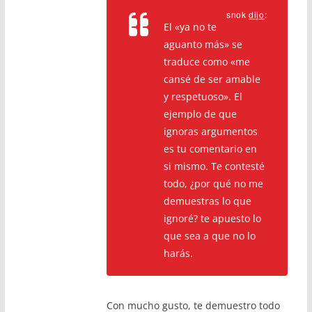
snok
dijo
:
El «ya no te
aguanto más» se
traduce como «me
cansé de ser amable
y respetuoso». El
ejemplo de que
ignoras argumentos
es tu comentario en
si mismo. Te contesté
todo, ¿por qué no me
demuestras lo que
ignoré? te apuesto lo
que sea a que no lo
harás.
Con mucho gusto, te demuestro todo