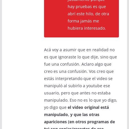
hay pruebas es que
abrí este hilo, de otra
forma jamás me
hubiera interesado.
Acá voy a asumir que en realidad no
es que ignoraste lo que dije, sino que
fue una confusión. Aclaro algo que
creo es una confusión. Vos creo que
estás interpretando que el video se
manipuló al subirlo a youtube ese
usuario, pero que antes no estaba
manipulado. Eso no es lo que yo digo,
yo digo que
el video original está
manipulado, y que las otras
apariciones (en otros programas de
tv) son copias/recortes de ese
.