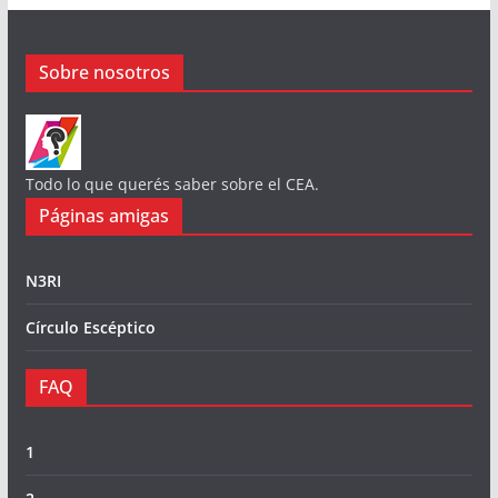
Sobre nosotros
Todo lo que querés saber sobre el CEA.
Páginas amigas
N3RI
Círculo Escéptico
FAQ
1