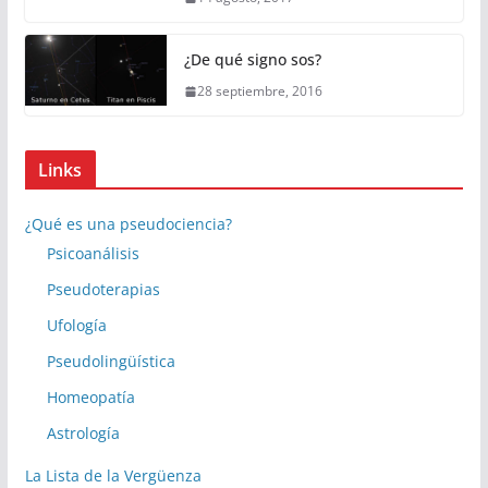
¿De qué signo sos?
28 septiembre, 2016
Links
¿Qué es una pseudociencia?
Psicoanálisis
Pseudoterapias
Ufología
Pseudolingüística
Homeopatía
Astrología
La Lista de la Vergüenza