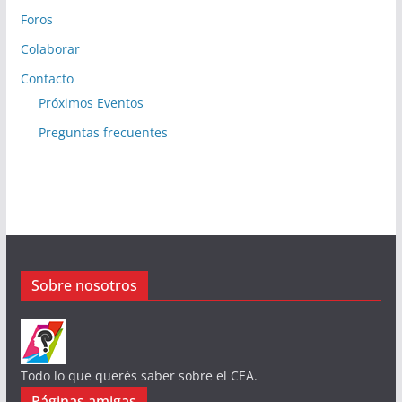
Foros
Colaborar
Contacto
Próximos Eventos
Preguntas frecuentes
Sobre nosotros
Todo lo que querés saber sobre el CEA.
Páginas amigas