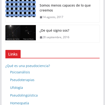
Somos menos capaces de lo que
creemos
14 agosto, 2017
¿De qué signo sos?
28 septiembre, 2016
Links
¿Qué es una pseudociencia?
Psicoanálisis
Pseudoterapias
Ufología
Pseudolingüística
Homeopatía