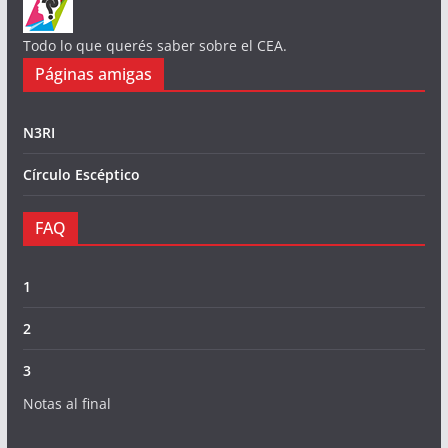
Todo lo que querés saber sobre el CEA.
Páginas amigas
N3RI
Círculo Escéptico
FAQ
1
2
3
Notas al final