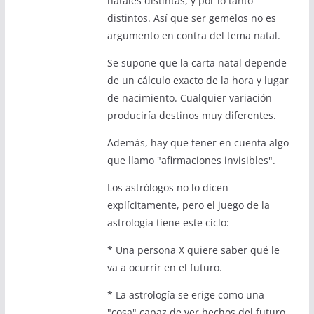
natales distintas, y por lo tanto
distintos. Así que ser gemelos no es
argumento en contra del tema natal.
Se supone que la carta natal depende
de un cálculo exacto de la hora y lugar
de nacimiento. Cualquier variación
produciría destinos muy diferentes.
Además, hay que tener en cuenta algo
que llamo "afirmaciones invisibles".
Los astrólogos no lo dicen
explícitamente, pero el juego de la
astrología tiene este ciclo:
* Una persona X quiere saber qué le
va a ocurrir en el futuro.
* La astrología se erige como una
"cosa" capaz de ver hechos del futuro.