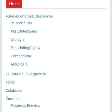
Links
¿Qué es una pseudociencia?
Psicoanálisis
Pseudoterapias
Ufología
Pseudolingüística
Homeopatía
Astrología
La Lista de la Vergüenza
Foros
Colaborar
Contacto
Próximos Eventos