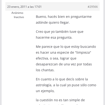
23 enero, 2011 a las 17:01
#29566
Anónimo
Bueno, hacés bien en preguntarme
Inactivo
adónde quiero llegar.
Creo que yo también tuve que
hacerme esa pregunta.
Me parece que lo que estoy buscando
es hacer una especie de "limpieza"
efectiva, o sea, lograr que
desaparezcan de una vez por todas
los chantas.
En cuanto a lo que decís sobre la
astrología, a la cual yo puse sólo como
un ejemplo,
la cuestión no es tan simple de