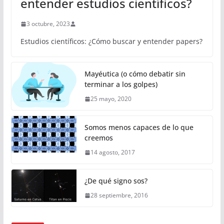
entender estudios científicos?
3 octubre, 2023
Estudios científicos: ¿Cómo buscar y entender papers?
Mayéutica (o cómo debatir sin
terminar a los golpes)
25 mayo, 2020
Somos menos capaces de lo que
creemos
14 agosto, 2017
¿De qué signo sos?
28 septiembre, 2016