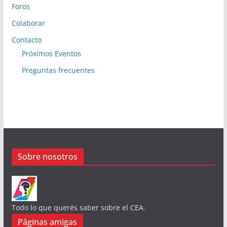
Foros
Colaborar
Contacto
Próximos Eventos
Preguntas frecuentes
Sobre nosotros
Todo lo que querés saber sobre el CEA.
Páginas amigas