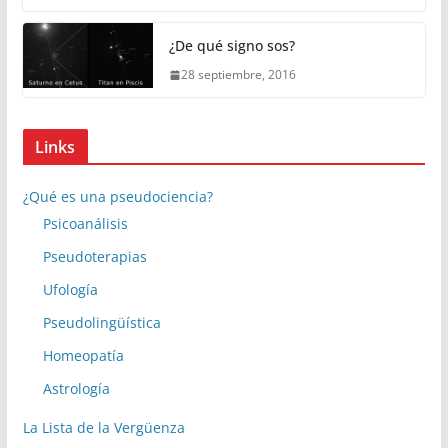
¿De qué signo sos?
28 septiembre, 2016
Links
¿Qué es una pseudociencia?
Psicoanálisis
Pseudoterapias
Ufología
Pseudolingüística
Homeopatía
Astrología
La Lista de la Vergüenza