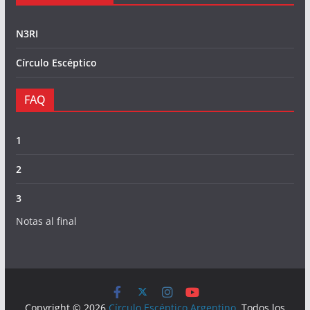
N3RI
Círculo Escéptico
FAQ
1
2
3
Notas al final
Copyright © 2026
Círculo Escéptico Argentino
. Todos los