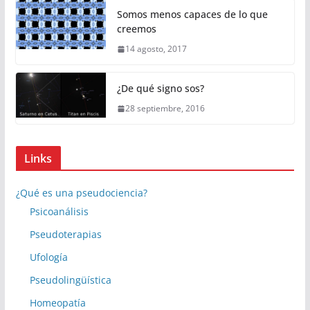
Somos menos capaces de lo que
creemos
14 agosto, 2017
¿De qué signo sos?
28 septiembre, 2016
Links
¿Qué es una pseudociencia?
Psicoanálisis
Pseudoterapias
Ufología
Pseudolingüística
Homeopatía