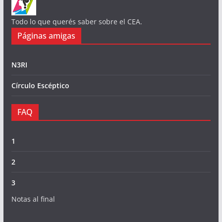
Todo lo que querés saber sobre el CEA.
Páginas amigas
N3RI
Círculo Escéptico
FAQ
1
2
3
Notas al final