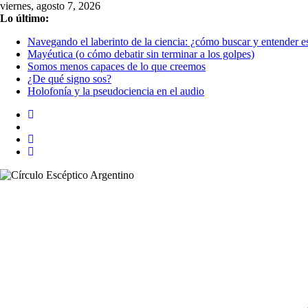
Saltar
viernes, agosto 7, 2026
al
Lo último:
contenido
Navegando el laberinto de la ciencia: ¿cómo buscar y entender es
Mayéutica (o cómo debatir sin terminar a los golpes)
Somos menos capaces de lo que creemos
¿De qué signo sos?
Holofonía y la pseudociencia en el audio