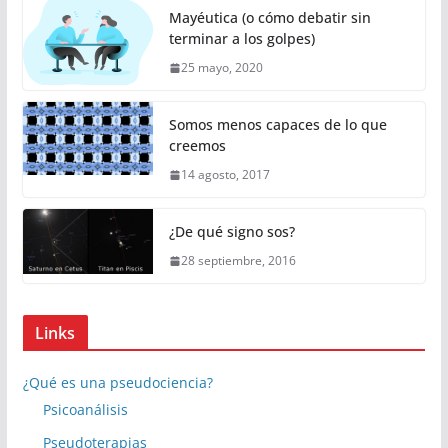
Mayéutica (o cómo debatir sin
terminar a los golpes)
25 mayo, 2020
Somos menos capaces de lo que
creemos
14 agosto, 2017
¿De qué signo sos?
28 septiembre, 2016
Links
¿Qué es una pseudociencia?
Psicoanálisis
Pseudoterapias