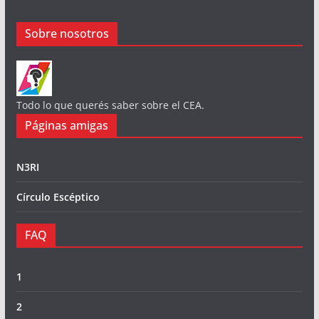
Sobre nosotros
Todo lo que querés saber sobre el CEA.
Páginas amigas
N3RI
Círculo Escéptico
FAQ
1
2