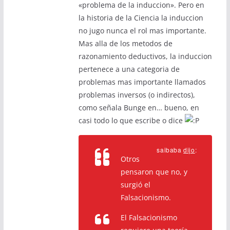
«problema de la induccion». Pero en
la historia de la Ciencia la induccion
no jugo nunca el rol mas importante.
Mas alla de los metodos de
razonamiento deductivos, la induccion
pertenece a una categoria de
problemas mas importante llamados
problemas inversos (o indirectos),
como señala Bunge en… bueno, en
casi todo lo que escribe o dice
saibaba
dijo
:
Otros
pensaron que no, y
surgió el
Falsacionismo.
El Falsacionismo