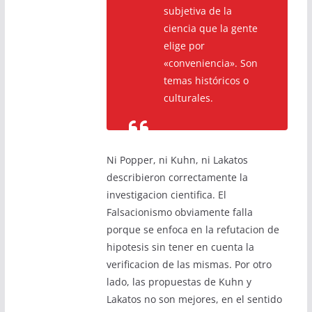
subjetiva de la
ciencia que la gente
elige por
«conveniencia». Son
temas históricos o
culturales.
Ni Popper, ni Kuhn, ni Lakatos
describieron correctamente la
investigacion cientifica. El
Falsacionismo obviamente falla
porque se enfoca en la refutacion de
hipotesis sin tener en cuenta la
verificacion de las mismas. Por otro
lado, las propuestas de Kuhn y
Lakatos no son mejores, en el sentido