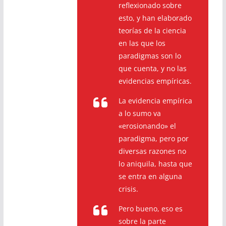
reflexionado sobre
esto, y han elaborado
teorías de la ciencia
en las que los
paradigmas son lo
que cuenta, y no las
evidencias empíricas.
La evidencia empírica
a lo sumo va
«erosionando» el
paradigma, pero por
diversas razones no
lo aniquila, hasta que
se entra en alguna
crisis.
Pero bueno, eso es
sobre la parte