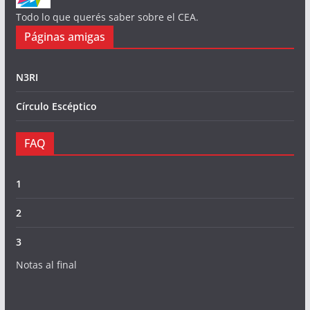
Todo lo que querés saber sobre el CEA.
Páginas amigas
N3RI
Círculo Escéptico
FAQ
1
2
3
Notas al final