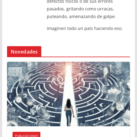
defectos físicos o de sus errores
pasados, gritando como urracas,
puteando, amenazando de golpe.
Imaginen todo un país haciendo eso.
Novedades
PUBLICACIONES