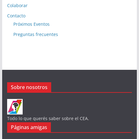
Colaborar
Contacto
Próximos Eventos
Preguntas frecuentes
Sobre nosotros
Todo lo que querés saber sobre el CEA.
Páginas amigas