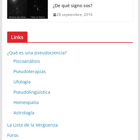
¿De qué signo sos?
28 septiembre, 2016
Links
¿Qué es una pseudociencia?
Psicoanálisis
Pseudoterapias
Ufología
Pseudolingüística
Homeopatía
Astrología
La Lista de la Vergüenza
Foros