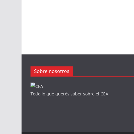
Sobre nosotros
Todo lo que querés saber sobre el CEA.