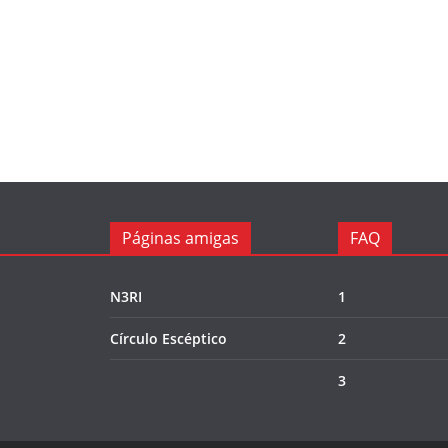
Páginas amigas
FAQ
N3RI
1
Círculo Escéptico
2
3