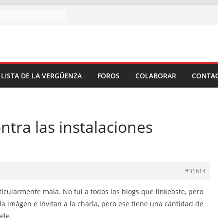
 LISTA DE LA VERGÜENZA
FOROS
COLABORAR
CONTA
tra las instalaciones
#31614
ticularmente mala. No fui a todos los blogs que linkeaste, pero
a imágen e invitan a la charla, pero ese tiene una cantidad de
ele.