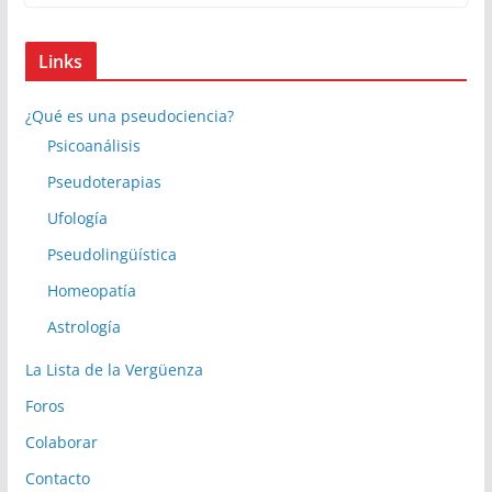
Links
¿Qué es una pseudociencia?
Psicoanálisis
Pseudoterapias
Ufología
Pseudolingüística
Homeopatía
Astrología
La Lista de la Vergüenza
Foros
Colaborar
Contacto