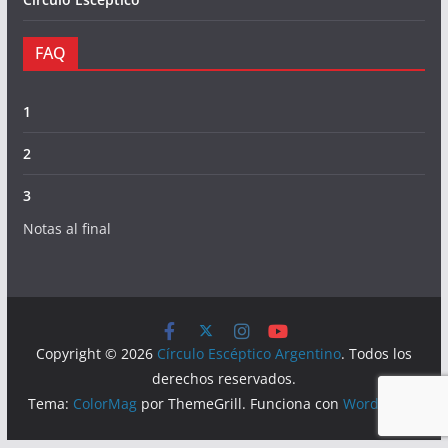
FAQ
1
2
3
Notas al final
Copyright © 2026
Círculo Escéptico Argentino
. Todos los
derechos reservados.
Tema:
ColorMag
por ThemeGrill. Funciona con
WordPress
.