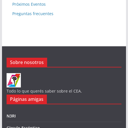
Próximos Eventos
Preguntas frecuentes
Sobre nosotros
Todo lo que querés saber sobre el CEA.
Páginas amigas
N3RI
Círculo Escéptico