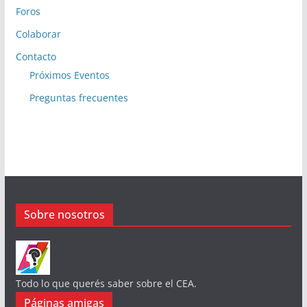
Foros
Colaborar
Contacto
Próximos Eventos
Preguntas frecuentes
Sobre nosotros
Todo lo que querés saber sobre el CEA.
Páginas amigas