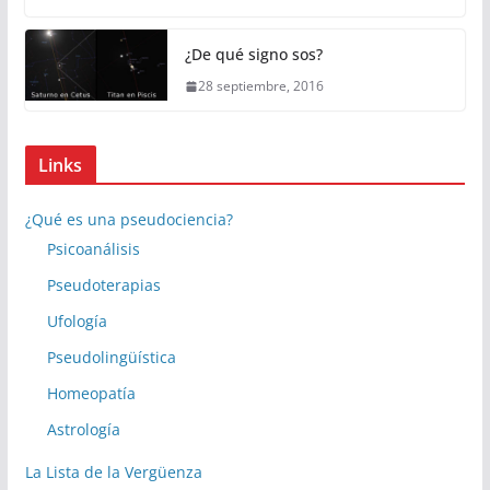
¿De qué signo sos?
28 septiembre, 2016
Links
¿Qué es una pseudociencia?
Psicoanálisis
Pseudoterapias
Ufología
Pseudolingüística
Homeopatía
Astrología
La Lista de la Vergüenza