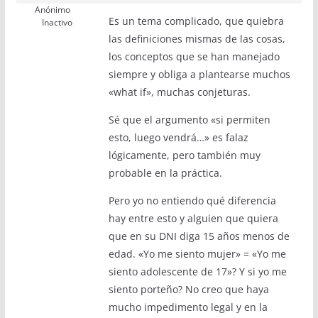
Anónimo
Es un tema complicado, que quiebra
Inactivo
las definiciones mismas de las cosas,
los conceptos que se han manejado
siempre y obliga a plantearse muchos
«what if», muchas conjeturas.
Sé que el argumento «si permiten
esto, luego vendrá…» es falaz
lógicamente, pero también muy
probable en la práctica.
Pero yo no entiendo qué diferencia
hay entre esto y alguien que quiera
que en su DNI diga 15 años menos de
edad. «Yo me siento mujer» = «Yo me
siento adolescente de 17»? Y si yo me
siento porteño? No creo que haya
mucho impedimento legal y en la