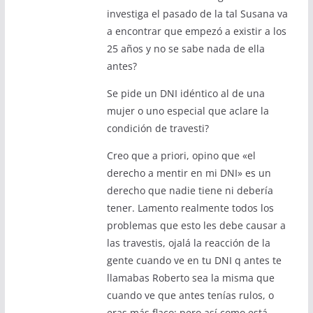
investiga el pasado de la tal Susana va
a encontrar que empezó a existir a los
25 años y no se sabe nada de ella
antes?
Se pide un DNI idéntico al de una
mujer o uno especial que aclare la
condición de travesti?
Creo que a priori, opino que «el
derecho a mentir en mi DNI» es un
derecho que nadie tiene ni debería
tener. Lamento realmente todos los
problemas que esto les debe causar a
las travestis, ojalá la reacción de la
gente cuando ve en tu DNI q antes te
llamabas Roberto sea la misma que
cuando ve que antes tenías rulos, o
eras más flaco; pero así como está