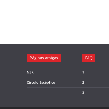
Páginas amigas
FAQ
N3RI
1
Círculo Escéptico
2
3