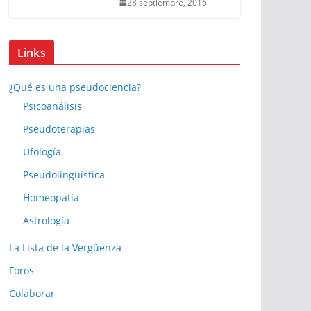
28 septiembre, 2016
Links
¿Qué es una pseudociencia?
Psicoanálisis
Pseudoterapias
Ufología
Pseudolingüística
Homeopatía
Astrología
La Lista de la Vergüenza
Foros
Colaborar