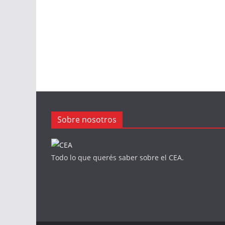
Sobre nosotros
Todo lo que querés saber sobre el CEA.