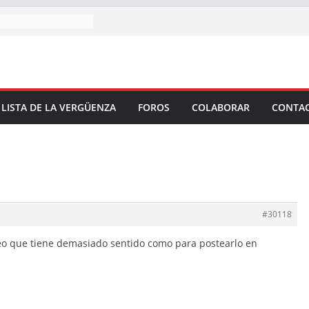
 LISTA DE LA VERGÜENZA
FOROS
COLABORAR
CONTA
#30118
creo que tiene demasiado sentido como para postearlo en