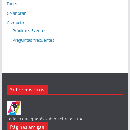
Foros
Colaborar
Contacto
Próximos Eventos
Preguntas frecuentes
Sobre nosotros
Todo lo que querés saber sobre el CEA.
Páginas amigas