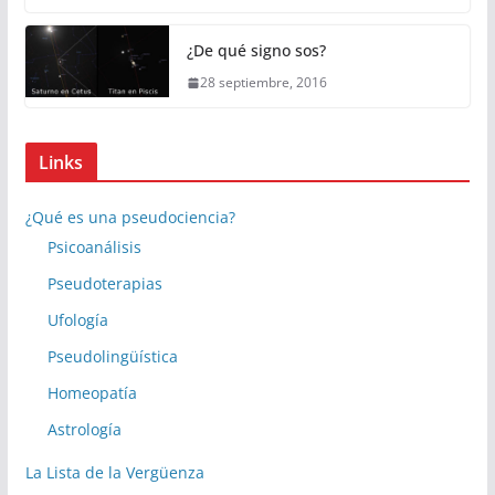
¿De qué signo sos?
28 septiembre, 2016
Links
¿Qué es una pseudociencia?
Psicoanálisis
Pseudoterapias
Ufología
Pseudolingüística
Homeopatía
Astrología
La Lista de la Vergüenza