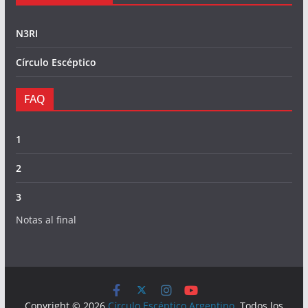
N3RI
Círculo Escéptico
FAQ
1
2
3
Notas al final
Copyright © 2026
Círculo Escéptico Argentino
. Todos los