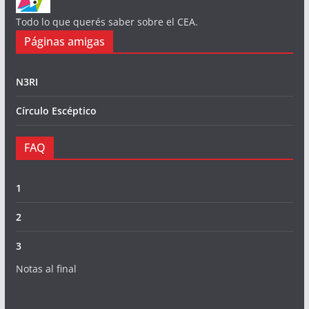
Todo lo que querés saber sobre el CEA.
Páginas amigas
N3RI
Círculo Escéptico
FAQ
1
2
3
Notas al final