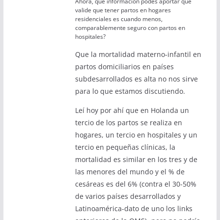
Ahora, que información podés aportar que
valide que tener partos en hogares
residenciales es cuando menos,
comparablemente seguro con partos en
hospitales?
Que la mortalidad materno-infantil en
partos domiciliarios en países
subdesarrollados es alta no nos sirve
para lo que estamos discutiendo.
Leí hoy por ahí que en Holanda un
tercio de los partos se realiza en
hogares, un tercio en hospitales y un
tercio en pequeñas clínicas, la
mortalidad es similar en los tres y de
las menores del mundo y el % de
cesáreas es del 6% (contra el 30-50%
de varios países desarrollados y
Latinoamérica-dato de uno los links