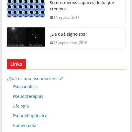
Somos menos capaces de lo que
creemos
14 agosto, 2017
¿De qué signo sos?
28 septiembre, 2016
Links
¿Qué es una pseudociencia?
Psicoanálisis
Pseudoterapias
Ufología
Pseudolingüística
Homeopatía