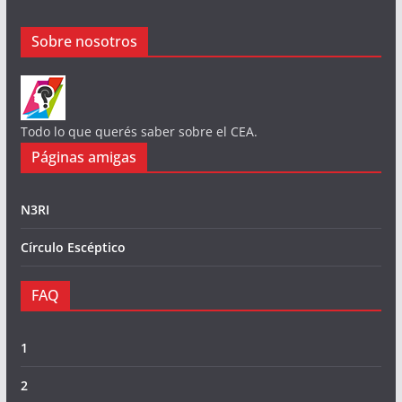
Sobre nosotros
Todo lo que querés saber sobre el CEA.
Páginas amigas
N3RI
Círculo Escéptico
FAQ
1
2