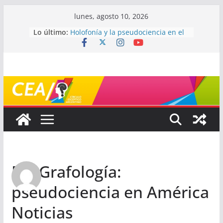
Saltar
lunes, agosto 10, 2026
al
Lo último:
Holofonía y la pseudociencia en el
contenido
audio
Navegando el laberinto de la
ciencia: ¿cómo buscar y entender
estudios científicos?
Mayéutica (o cómo debatir sin
terminar a los golpes)
Somos menos capaces de lo que
creemos
¿De qué signo sos?
Re: Grafología:
pseudociencia en América
Noticias