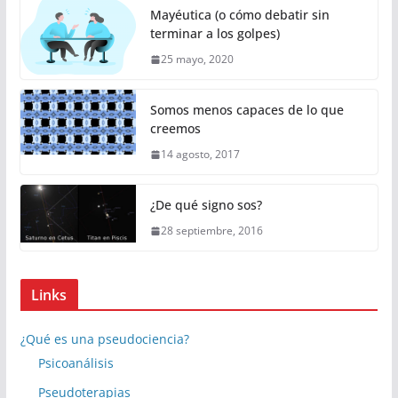
Mayéutica (o cómo debatir sin
terminar a los golpes)
25 mayo, 2020
Somos menos capaces de lo que
creemos
14 agosto, 2017
¿De qué signo sos?
28 septiembre, 2016
Links
¿Qué es una pseudociencia?
Psicoanálisis
Pseudoterapias