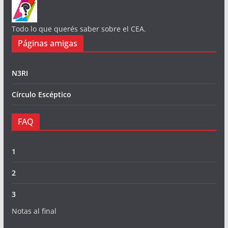
Todo lo que querés saber sobre el CEA.
Páginas amigas
N3RI
Círculo Escéptico
FAQ
1
2
3
Notas al final