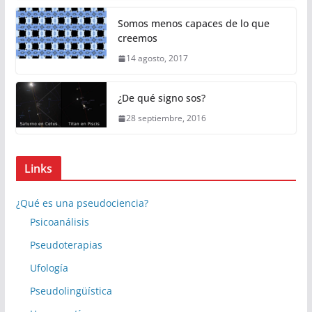
Somos menos capaces de lo que
creemos
14 agosto, 2017
¿De qué signo sos?
28 septiembre, 2016
Links
¿Qué es una pseudociencia?
Psicoanálisis
Pseudoterapias
Ufología
Pseudolingüística