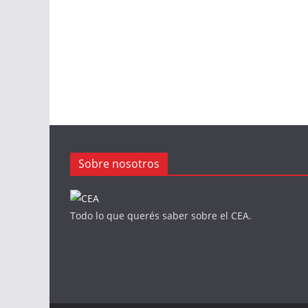
Sobre nosotros
Todo lo que querés saber sobre el CEA.