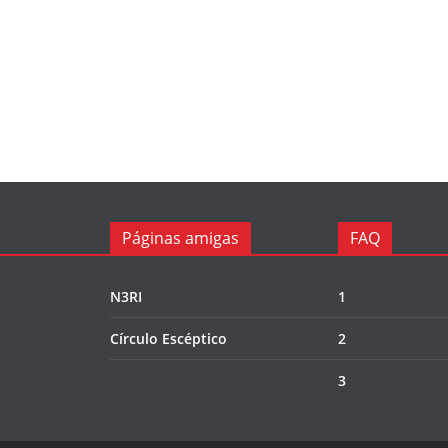
Páginas amigas
FAQ
N3RI
1
Círculo Escéptico
2
3