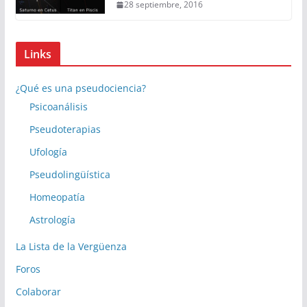
28 septiembre, 2016
Links
¿Qué es una pseudociencia?
Psicoanálisis
Pseudoterapias
Ufología
Pseudolingüística
Homeopatía
Astrología
La Lista de la Vergüenza
Foros
Colaborar