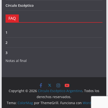
Círculo Escéptico
FAQ
1
2
3
Notas al final
Copyright © 2026
Círculo Escéptico Argentino
. Todos los
derechos reservados.
Tema:
ColorMag
por ThemeGrill. Funciona con
WordPress
.