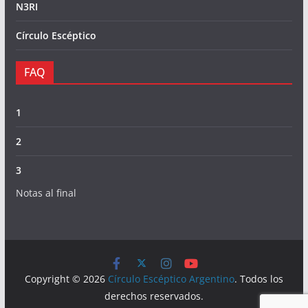
N3RI
Círculo Escéptico
FAQ
1
2
3
Notas al final
Copyright © 2026
Círculo Escéptico Argentino
. Todos los
derechos reservados.