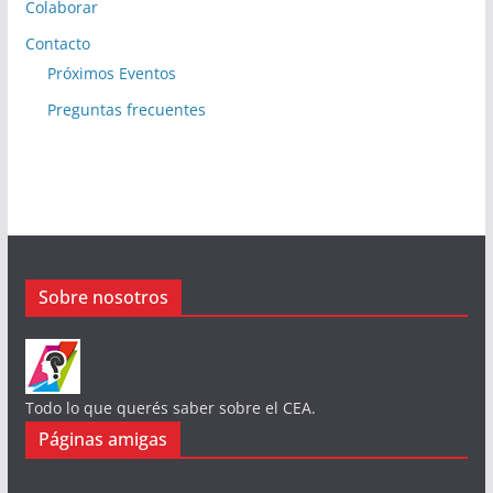
Colaborar
Contacto
Próximos Eventos
Preguntas frecuentes
Sobre nosotros
Todo lo que querés saber sobre el CEA.
Páginas amigas