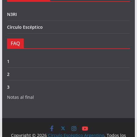
N3RI
Círculo Escéptico
FAQ
1
2
3
Notas al final
Copyright © 2026
Círculo Escéptico Argentino
. Todos los