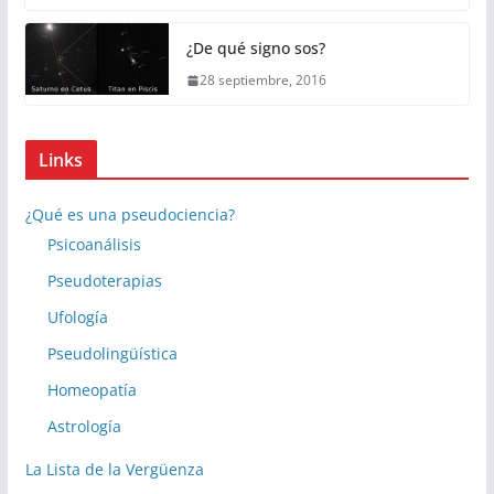
¿De qué signo sos?
28 septiembre, 2016
Links
¿Qué es una pseudociencia?
Psicoanálisis
Pseudoterapias
Ufología
Pseudolingüística
Homeopatía
Astrología
La Lista de la Vergüenza