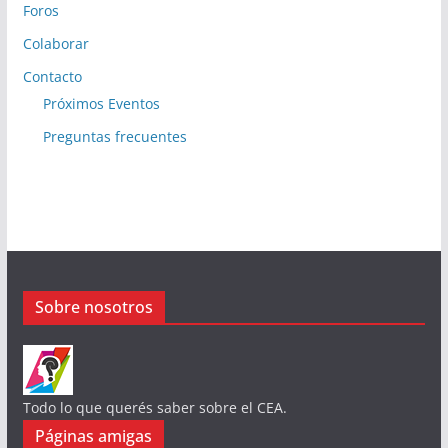
Foros
Colaborar
Contacto
Próximos Eventos
Preguntas frecuentes
Sobre nosotros
Todo lo que querés saber sobre el CEA.
Páginas amigas