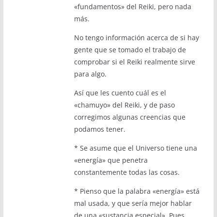
«fundamentos» del Reiki, pero nada
más.
No tengo información acerca de si hay
gente que se tomado el trabajo de
comprobar si el Reiki realmente sirve
para algo.
Así que les cuento cuál es el
«chamuyo» del Reiki, y de paso
corregimos algunas creencias que
podamos tener.
* Se asume que el Universo tiene una
«energía» que penetra
constantemente todas las cosas.
* Pienso que la palabra «energía» está
mal usada, y que sería mejor hablar
de una «sustancia especial». Pues