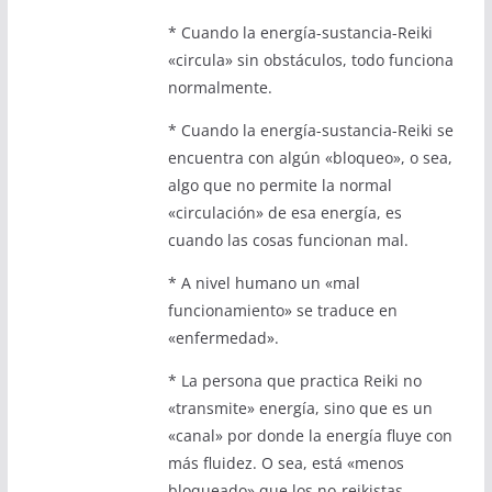
* Cuando la energía-sustancia-Reiki
«circula» sin obstáculos, todo funciona
normalmente.
* Cuando la energía-sustancia-Reiki se
encuentra con algún «bloqueo», o sea,
algo que no permite la normal
«circulación» de esa energía, es
cuando las cosas funcionan mal.
* A nivel humano un «mal
funcionamiento» se traduce en
«enfermedad».
* La persona que practica Reiki no
«transmite» energía, sino que es un
«canal» por donde la energía fluye con
más fluidez. O sea, está «menos
bloqueado» que los no-reikistas.