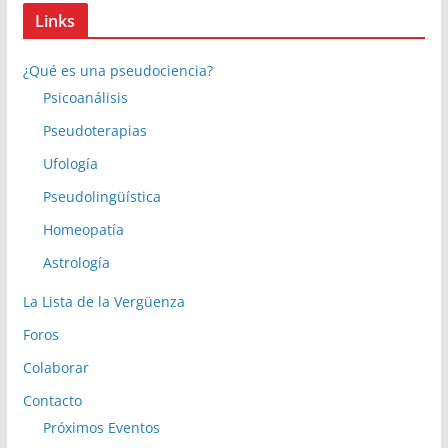
Links
¿Qué es una pseudociencia?
Psicoanálisis
Pseudoterapias
Ufología
Pseudolingüística
Homeopatía
Astrología
La Lista de la Vergüenza
Foros
Colaborar
Contacto
Próximos Eventos