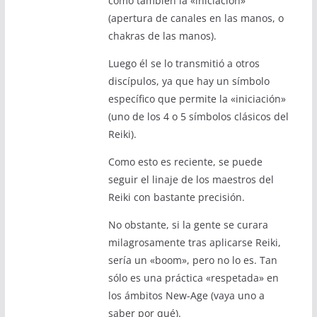
como también la «iniciación»
(apertura de canales en las manos, o
chakras de las manos).
Luego él se lo transmitió a otros
discípulos, ya que hay un símbolo
específico que permite la «iniciación»
(uno de los 4 o 5 símbolos clásicos del
Reiki).
Como esto es reciente, se puede
seguir el linaje de los maestros del
Reiki con bastante precisión.
No obstante, si la gente se curara
milagrosamente tras aplicarse Reiki,
sería un «boom», pero no lo es. Tan
sólo es una práctica «respetada» en
los ámbitos New-Age (vaya uno a
saber por qué).