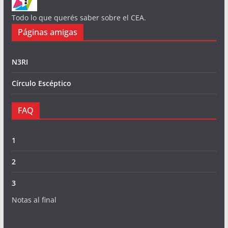
Todo lo que querés saber sobre el CEA.
Páginas amigas
N3RI
Círculo Escéptico
FAQ
1
2
3
Notas al final