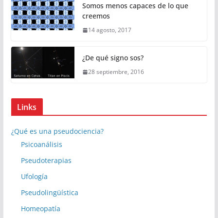
Somos menos capaces de lo que
creemos
14 agosto, 2017
¿De qué signo sos?
28 septiembre, 2016
Links
¿Qué es una pseudociencia?
Psicoanálisis
Pseudoterapias
Ufología
Pseudolingüística
Homeopatía