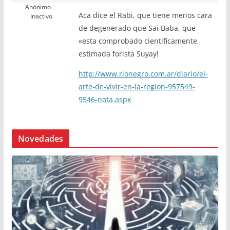
Anónimo
Aca dice el Rabi, que tiene menos cara
Inactivo
de degenerado que Sai Baba, que
«esta comprobado cientificamente,
estimada forista Suyay!
http://www.rionegro.com.ar/diario/el-
arte-de-vivir-en-la-region-957549-
9546-nota.aspx
Novedades