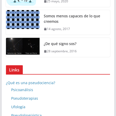
25 mayo, 2020
Somos menos capaces de lo que
creemos
14 agosto, 2017
¿De qué signo sos?
28 septiembre, 2016
Links
¿Qué es una pseudociencia?
Psicoanálisis
Pseudoterapias
Ufología
Pseudolingüística