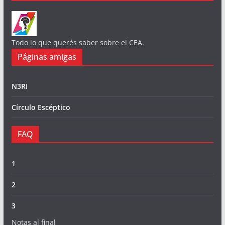
Todo lo que querés saber sobre el CEA.
Páginas amigas
N3RI
Círculo Escéptico
FAQ
1
2
3
Notas al final