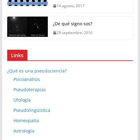
14 agosto, 2017
¿De qué signo sos?
28 septiembre, 2016
Links
¿Qué es una pseudociencia?
Psicoanálisis
Pseudoterapias
Ufología
Pseudolingüística
Homeopatía
Astrología