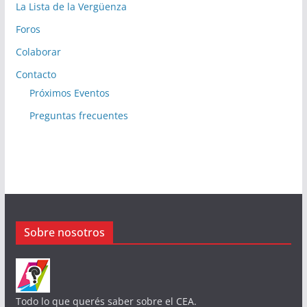
La Lista de la Vergüenza
Foros
Colaborar
Contacto
Próximos Eventos
Preguntas frecuentes
Sobre nosotros
Todo lo que querés saber sobre el CEA.