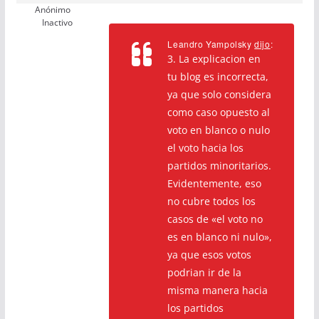
Anónimo
Inactivo
Leandro Yampolsky
dijo
:
3. La explicacion en
tu blog es incorrecta,
ya que solo considera
como caso opuesto al
voto en blanco o nulo
el voto hacia los
partidos minoritarios.
Evidentemente, eso
no cubre todos los
casos de «el voto no
es en blanco ni nulo»,
ya que esos votos
podrian ir de la
misma manera hacia
los partidos