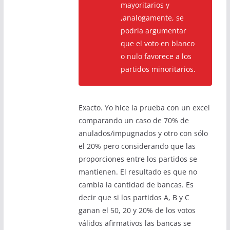
mayoritarios y
,analogamente, se
podria argumentar
que el voto en blanco
o nulo favorece a los
partidos minoritarios.
Exacto. Yo hice la prueba con un excel
comparando un caso de 70% de
anulados/impugnados y otro con sólo
el 20% pero considerando que las
proporciones entre los partidos se
mantienen. El resultado es que no
cambia la cantidad de bancas. Es
decir que si los partidos A, B y C
ganan el 50, 20 y 20% de los votos
válidos afirmativos las bancas se