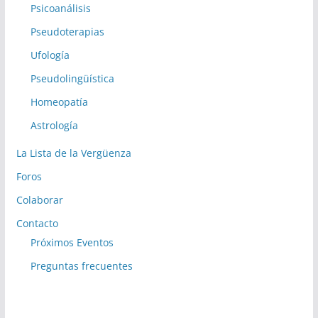
Psicoanálisis
Pseudoterapias
Ufología
Pseudolingüística
Homeopatía
Astrología
La Lista de la Vergüenza
Foros
Colaborar
Contacto
Próximos Eventos
Preguntas frecuentes