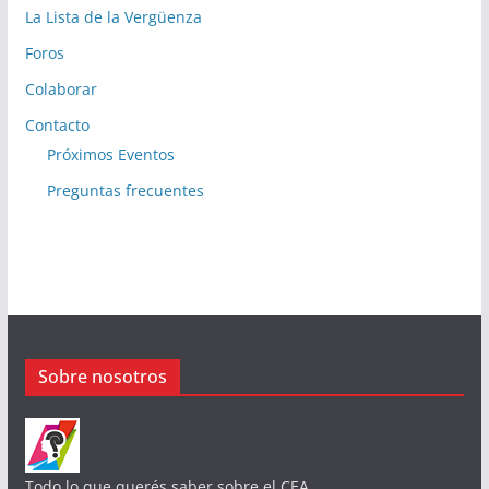
La Lista de la Vergüenza
Foros
Colaborar
Contacto
Próximos Eventos
Preguntas frecuentes
Sobre nosotros
Todo lo que querés saber sobre el CEA.