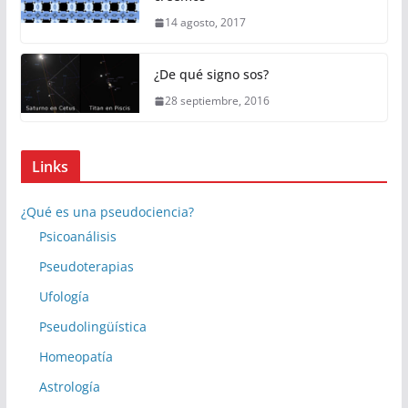
14 agosto, 2017
¿De qué signo sos?
28 septiembre, 2016
Links
¿Qué es una pseudociencia?
Psicoanálisis
Pseudoterapias
Ufología
Pseudolingüística
Homeopatía
Astrología