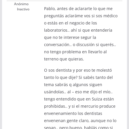
Anónimo
Pablo, antes de aclararte lo que me
Inactivo
preguntás aclaráme vos si sos médico
o estás en el negocio de los
laboratorios.. ahí si que entendería
que no te interese segur la
conversación.. o discusión si querés..
no tengo problema en llevarlo al
terreno que quieras.
O sos dentista y por eso te molestó
tanto lo que dije? Si sabés tanto del
tema sabrás q algunos siguen
usándolas.. al – eso me dijo el mío..
tengo entendido que en Suiza están
prohibidas.. y si el mercurio produce
envenenamiento los dentistas
envenenan gente claro, aunque no lo
sepan.. pero bueno, hablás como si