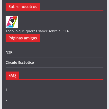
Sobre nosotros
Todo lo que querés saber sobre el CEA.
Páginas amigas
N3RI
Círculo Escéptico
FAQ
1
2