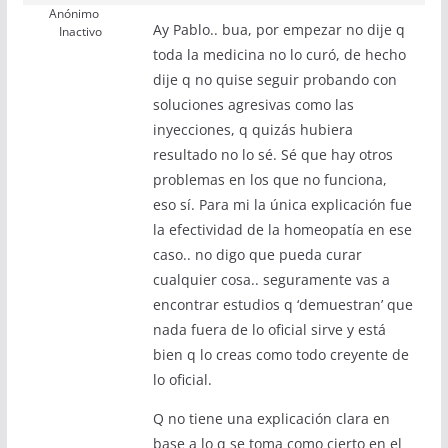
Anónimo
Ay Pablo.. bua, por empezar no dije q
Inactivo
toda la medicina no lo curó, de hecho
dije q no quise seguir probando con
soluciones agresivas como las
inyecciones, q quizás hubiera
resultado no lo sé. Sé que hay otros
problemas en los que no funciona,
eso sí. Para mi la única explicación fue
la efectividad de la homeopatía en ese
caso.. no digo que pueda curar
cualquier cosa.. seguramente vas a
encontrar estudios q ‘demuestran’ que
nada fuera de lo oficial sirve y está
bien q lo creas como todo creyente de
lo oficial.
Q no tiene una explicación clara en
base a lo q se toma como cierto en el