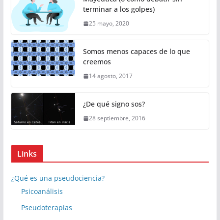
terminar a los golpes)
25 mayo, 2020
Somos menos capaces de lo que
creemos
14 agosto, 2017
¿De qué signo sos?
28 septiembre, 2016
Links
¿Qué es una pseudociencia?
Psicoanálisis
Pseudoterapias