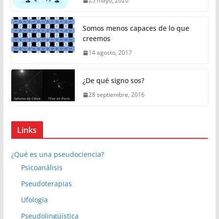
25 mayo, 2020
Somos menos capaces de lo que
creemos
14 agosto, 2017
¿De qué signo sos?
28 septiembre, 2016
Links
¿Qué es una pseudociencia?
Psicoanálisis
Pseudoterapias
Ufología
Pseudolingüística