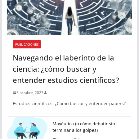
PUBLICACIONES
Navegando el laberinto de la
ciencia: ¿cómo buscar y
entender estudios científicos?
3 octubre, 2023
Estudios científicos: ¿Cómo buscar y entender papers?
Mayéutica (o cómo debatir sin
terminar a los golpes)