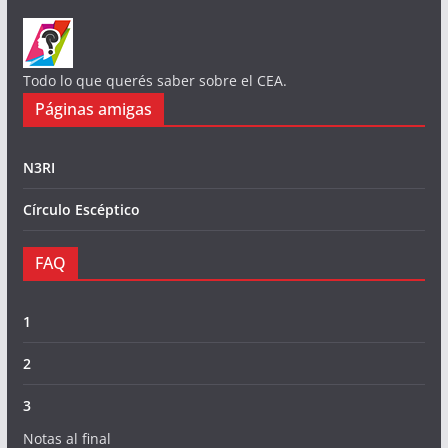
Todo lo que querés saber sobre el CEA.
Páginas amigas
N3RI
Círculo Escéptico
FAQ
1
2
3
Notas al final