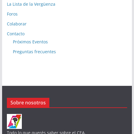
La Lista de la Vergüenza
Foros
Colaborar
Contacto
Próximos Eventos
Preguntas frecuentes
Sobre nosotros
Todo lo que querés saber sobre el CEA.