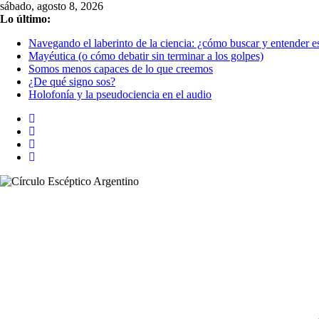
Saltar
sábado, agosto 8, 2026
al
Lo último:
contenido
Navegando el laberinto de la ciencia: ¿cómo buscar y entender es
Mayéutica (o cómo debatir sin terminar a los golpes)
Somos menos capaces de lo que creemos
¿De qué signo sos?
Holofonía y la pseudociencia en el audio