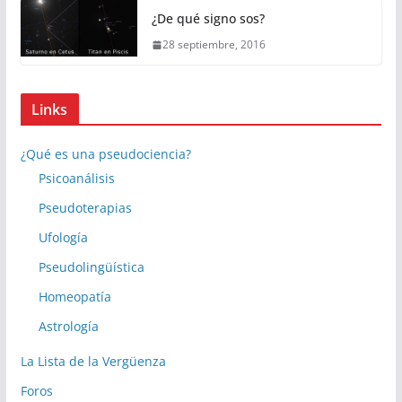
¿De qué signo sos?
28 septiembre, 2016
Links
¿Qué es una pseudociencia?
Psicoanálisis
Pseudoterapias
Ufología
Pseudolingüística
Homeopatía
Astrología
La Lista de la Vergüenza
Foros