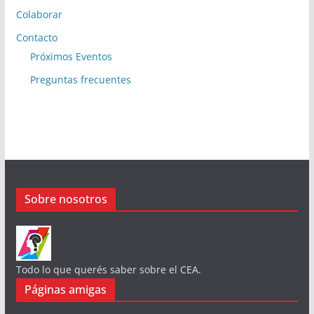
Colaborar
Contacto
Próximos Eventos
Preguntas frecuentes
Sobre nosotros
Todo lo que querés saber sobre el CEA.
Páginas amigas