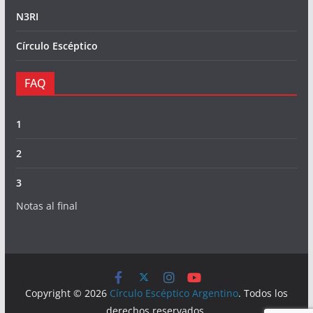
N3RI
Círculo Escéptico
FAQ
1
2
3
Notas al final
Copyright © 2026
Círculo Escéptico Argentino
. Todos los
derechos reservados.