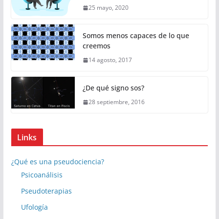
25 mayo, 2020
Somos menos capaces de lo que
creemos
14 agosto, 2017
¿De qué signo sos?
28 septiembre, 2016
Links
¿Qué es una pseudociencia?
Psicoanálisis
Pseudoterapias
Ufología