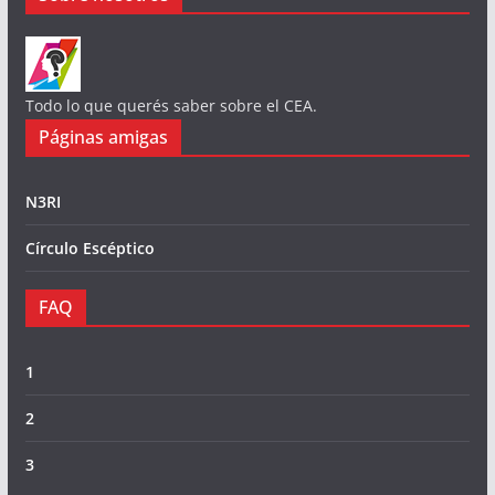
Todo lo que querés saber sobre el CEA.
Páginas amigas
N3RI
Círculo Escéptico
FAQ
1
2
3