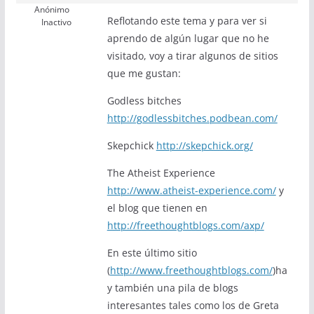
Anónimo
Reflotando este tema y para ver si
Inactivo
aprendo de algún lugar que no he
visitado, voy a tirar algunos de sitios
que me gustan:
Godless bitches
http://godlessbitches.podbean.com/
Skepchick
http://skepchick.org/
The Atheist Experience
http://www.atheist-experience.com/
y
el blog que tienen en
http://freethoughtblogs.com/axp/
En este último sitio
(
http://www.freethoughtblogs.com/
)ha
y también una pila de blogs
interesantes tales como los de Greta