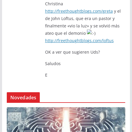
Christina
http://freethoughtblogs.com/greta
y el
de John Loftus, que era un pastor y
finalmente «vio la luz» y se volvió más
ateo que el demonio
http://freethoughtblogs.com/loftus
OK a ver que sugieren Uds?
Saludos
E
Novedades