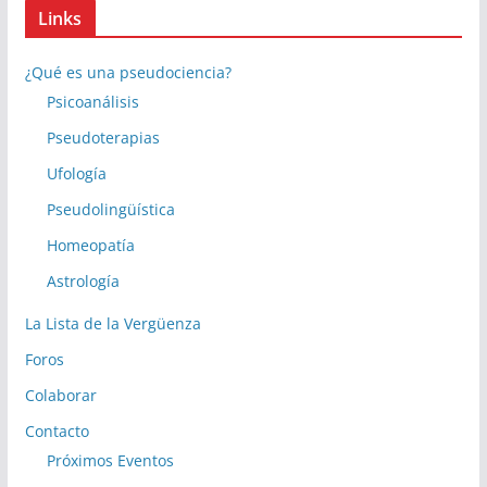
Links
¿Qué es una pseudociencia?
Psicoanálisis
Pseudoterapias
Ufología
Pseudolingüística
Homeopatía
Astrología
La Lista de la Vergüenza
Foros
Colaborar
Contacto
Próximos Eventos