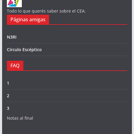
Todo lo que querés saber sobre el CEA.
Páginas amigas
N3RI
Círculo Escéptico
FAQ
1
2
3
Notas al final