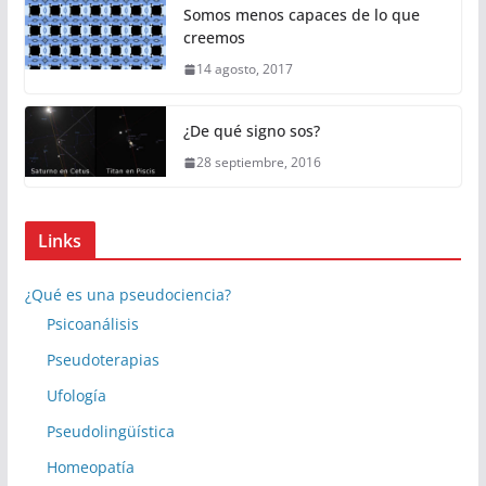
Somos menos capaces de lo que
creemos
14 agosto, 2017
¿De qué signo sos?
28 septiembre, 2016
Links
¿Qué es una pseudociencia?
Psicoanálisis
Pseudoterapias
Ufología
Pseudolingüística
Homeopatía