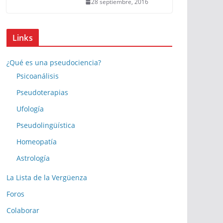
28 septiembre, 2016
Links
¿Qué es una pseudociencia?
Psicoanálisis
Pseudoterapias
Ufología
Pseudolingüística
Homeopatía
Astrología
La Lista de la Vergüenza
Foros
Colaborar