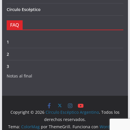
Círculo Escéptico
FAQ
1
2
3
Notas al final
Copyright © 2026
Círculo Escéptico Argentino
. Todos los
derechos reservados.
Tema:
ColorMag
por ThemeGrill. Funciona con
WordPress
.