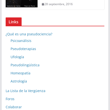
28 septiembre, 2016
Links
¿Qué es una pseudociencia?
Psicoanálisis
Pseudoterapias
Ufología
Pseudolingüística
Homeopatía
Astrología
La Lista de la Vergüenza
Foros
Colaborar