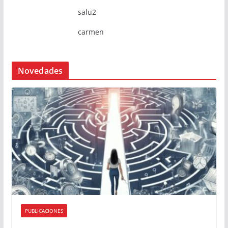
salu2
carmen
Novedades
PUBLICACIONES