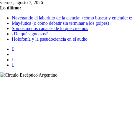
Saltar
viernes, agosto 7, 2026
al
Lo último:
contenido
Navegando el laberinto de la ciencia: ¿cómo buscar y entender es
Mayéutica (o cómo debatir sin terminar a los golpes)
Somos menos capaces de lo que creemos
¿De qué signo sos?
Holofonía y la pseudociencia en el audio