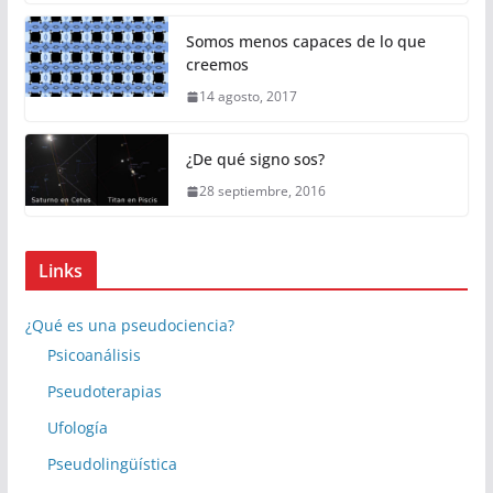
Somos menos capaces de lo que
creemos
14 agosto, 2017
¿De qué signo sos?
28 septiembre, 2016
Links
¿Qué es una pseudociencia?
Psicoanálisis
Pseudoterapias
Ufología
Pseudolingüística