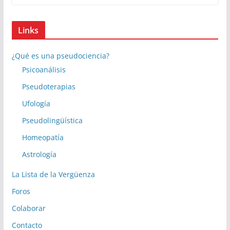
Links
¿Qué es una pseudociencia?
Psicoanálisis
Pseudoterapias
Ufología
Pseudolingüística
Homeopatía
Astrología
La Lista de la Vergüenza
Foros
Colaborar
Contacto